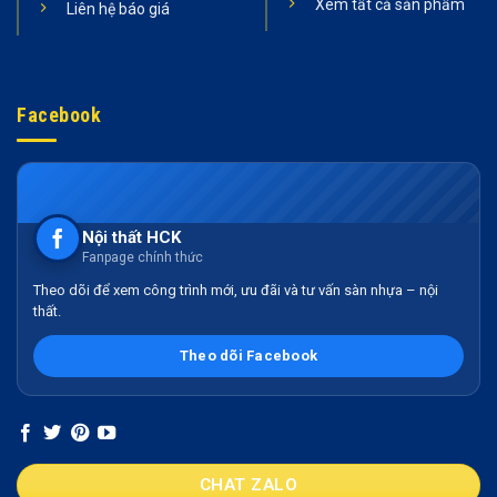
Xem tất cả sản phẩm
Liên hệ báo giá
Facebook
Nội thất HCK
Fanpage chính thức
Theo dõi để xem công trình mới, ưu đãi và tư vấn sàn nhựa – nội
thất.
Theo dõi Facebook
CHAT ZALO