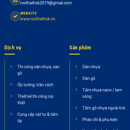
noithathck2019@gmail.com
WEBSITE
www.noithathck.vn
Dịch vụ
Sản phẩm
Thi công sàn nhựa, sàn
Sàn nhựa
gỗ
Sàn gỗ
Ốp tường, trần vách
Tấm nhựa nano / lam
Thiết kế thi công nội
sóng
thất
Tấm gỗ nhựa ngoài trời
Cung cấp vật tư & tấm
Phào chỉ & phụ kiện
ốp