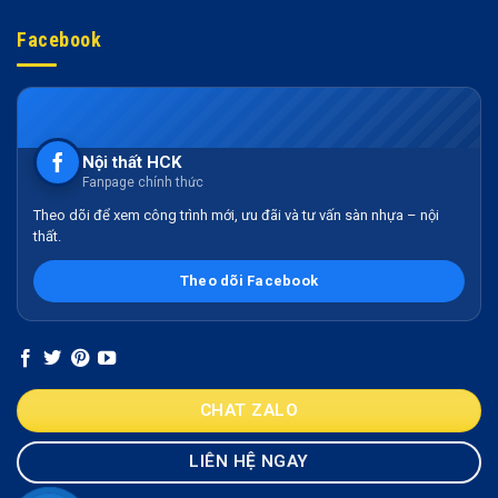
Facebook
Nội thất HCK
Fanpage chính thức
Theo dõi để xem công trình mới, ưu đãi và tư vấn sàn nhựa – nội
thất.
Theo dõi Facebook
CHAT ZALO
LIÊN HỆ NGAY