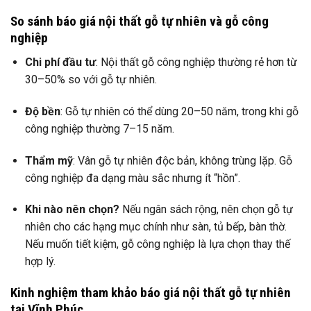
So sánh báo giá nội thất gỗ tự nhiên và gỗ công
nghiệp
Chi phí đầu tư
: Nội thất gỗ công nghiệp thường rẻ hơn từ
30–50% so với gỗ tự nhiên.
Độ bền
: Gỗ tự nhiên có thể dùng 20–50 năm, trong khi gỗ
công nghiệp thường 7–15 năm.
Thẩm mỹ
: Vân gỗ tự nhiên độc bản, không trùng lặp. Gỗ
công nghiệp đa dạng màu sắc nhưng ít “hồn”.
Khi nào nên chọn?
Nếu ngân sách rộng, nên chọn gỗ tự
nhiên cho các hạng mục chính như sàn, tủ bếp, bàn thờ.
Nếu muốn tiết kiệm, gỗ công nghiệp là lựa chọn thay thế
hợp lý.
Kinh nghiệm tham khảo báo giá nội thất gỗ tự nhiên
tại Vĩnh Phúc