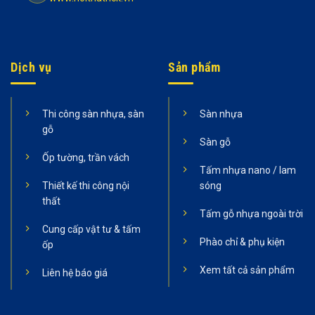
Dịch vụ
Sản phẩm
Thi công sàn nhựa, sàn
Sàn nhựa
gỗ
Sàn gỗ
Ốp tường, trần vách
Tấm nhựa nano / lam
Thiết kế thi công nội
sóng
thất
Tấm gỗ nhựa ngoài trời
Cung cấp vật tư & tấm
Phào chỉ & phụ kiện
ốp
Xem tất cả sản phẩm
Liên hệ báo giá