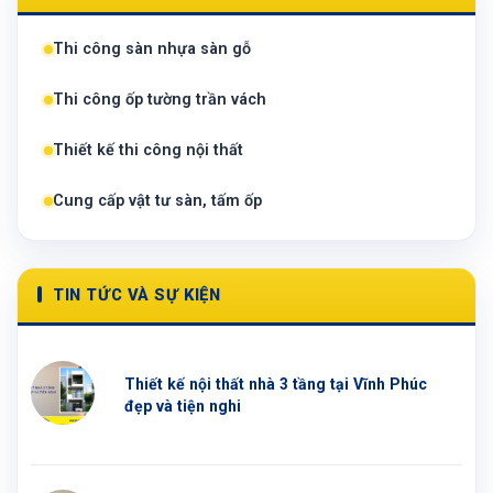
Thi công sàn nhựa sàn gỗ
Thi công ốp tường trần vách
Thiết kế thi công nội thất
Cung cấp vật tư sàn, tấm ốp
TIN TỨC VÀ SỰ KIỆN
Thiết kế nội thất nhà 3 tầng tại Vĩnh Phúc
đẹp và tiện nghi