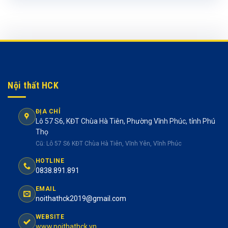
Nội thất HCK
ĐỊA CHỈ
Lô 57 S6, KĐT Chùa Hà Tiên, Phường Vĩnh Phúc, tỉnh Phú
Thọ
Cũ: Lô 57 S6 KĐT Chùa Hà Tiên, Vĩnh Yên, Vĩnh Phúc
HOTLINE
0838.891.891
EMAIL
noithathck2019@gmail.com
WEBSITE
www.noithathck.vn