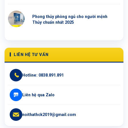
Phong thủy phòng ngủ cho người mệnh
Thủy chuẩn nhất 2025
LIÊN HỆ TƯ VẤN
Hotline: 0838.891.891
Liên hệ qua Zalo
noithathck2019@gmail.com