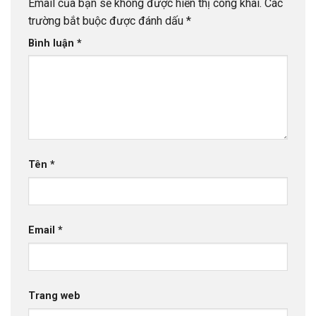
Email của bạn sẽ không được hiển thị công khai.
Các
trường bắt buộc được đánh dấu
*
Bình luận
*
Tên
*
Email
*
Trang web