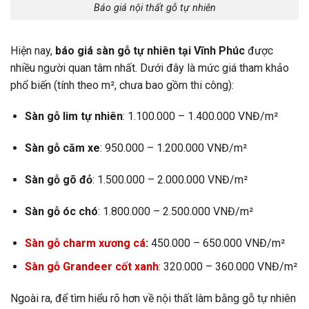
Báo giá nội thất gỗ tự nhiên
Hiện nay,
báo giá sàn gỗ tự nhiên tại Vĩnh Phúc
được
nhiều người quan tâm nhất. Dưới đây là mức giá tham khảo
phổ biến (tính theo m², chưa bao gồm thi công):
Sàn gỗ lim tự nhiên
: 1.100.000 – 1.400.000 VNĐ/m²
Sàn gỗ căm xe
: 950.000 – 1.200.000 VNĐ/m²
Sàn gỗ gõ đỏ
: 1.500.000 – 2.000.000 VNĐ/m²
Sàn gỗ óc chó
: 1.800.000 – 2.500.000 VNĐ/m²
Sàn gỗ charm xương cá
:
450.000 – 650.000 VNĐ/m²
Sàn gỗ Grandeer cốt xanh
: 320.000 – 360.000 VNĐ/m²
Ngoài ra, để tìm hiểu rõ hơn về nội thất làm bằng gỗ tự nhiên