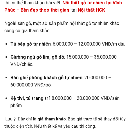
thì có thể tham khảo bài viết:
Nội thất gỗ tự nhiên tại Vĩnh
Phúc – Bền đẹp theo thời gian
tại
Nội thất HCK
Ngoài sàn gỗ, một số sản phẩm nội thất gỗ tự nhiên khác
cũng có giá tham khảo:
Tủ bếp gỗ tự nhiên
: 6.000.000 – 12.000.000 VNĐ/m dài.
Giường ngủ gỗ lim, gõ đỏ
: 15.000.000 – 35.000.000
VNĐ/chiếc.
Bàn ghế phòng khách gỗ tự nhiên
: 20.000.000 –
60.000.000 VNĐ/bộ.
Kệ tivi, tủ trang trí
: 8.000.000 – 20.000.000 VNĐ/sản
phẩm.
Lưu ý: Đây chỉ là
giá tham khảo
. Báo giá thực tế sẽ thay đổi tùy
thuộc diện tích, kiểu thiết kế và yêu cầu thi công.