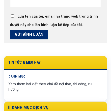
Lưu tên của tôi, email, và trang web trong trình
duyệt này cho lần bình luận kế tiếp của tôi.
TIN TỨC & MẸO HAY
DANH MỤC
Xem thêm bài viết theo chủ đề nội thất, thi công, xu
hướng.
DANH MỤC DỊCH VỤ