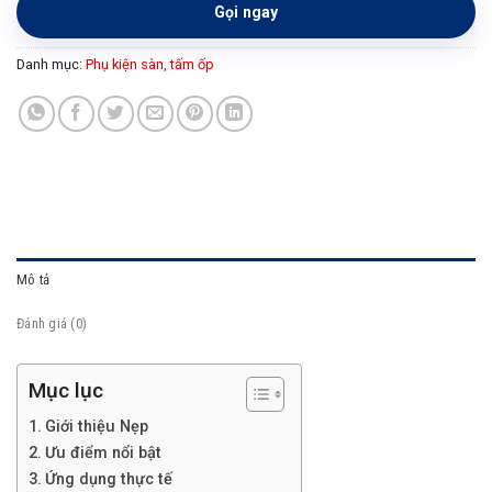
Gọi ngay
Danh mục:
Phụ kiện sàn, tấm ốp
Mô tả
Đánh giá (0)
Mục lục
Giới thiệu Nẹp
Ưu điểm nổi bật
Ứng dụng thực tế