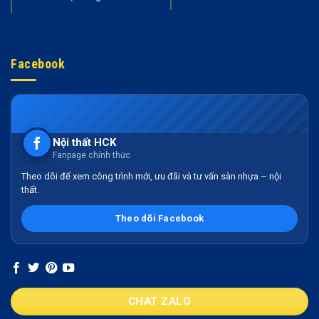
Facebook
Nội thất HCK
Fanpage chính thức
Theo dõi để xem công trình mới, ưu đãi và tư vấn sàn nhựa – nội
thất.
Theo dõi Facebook
CHAT ZALO