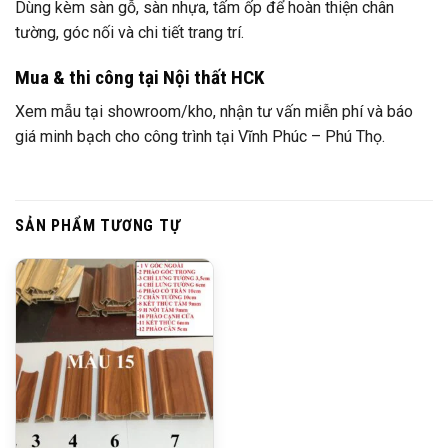
Dùng kèm sàn gỗ, sàn nhựa, tấm ốp để hoàn thiện chân
tường, góc nối và chi tiết trang trí.
Mua & thi công tại Nội thất HCK
Xem mẫu tại showroom/kho, nhận tư vấn miễn phí và báo
giá minh bạch cho công trình tại Vĩnh Phúc – Phú Thọ.
SẢN PHẨM TƯƠNG TỰ