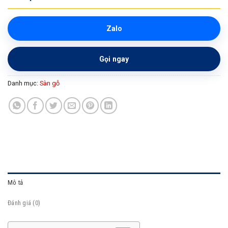
Zalo
Gọi ngay
Danh mục:
Sàn gỗ
Mô tả
Đánh giá (0)