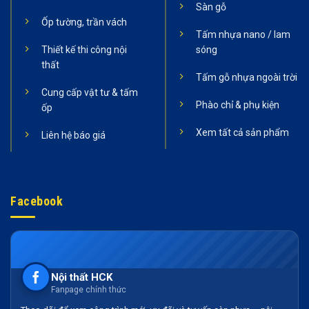
Sàn gỗ
Ốp tường, trần vách
Tấm nhựa nano / lam
Thiết kế thi công nội
sóng
thất
Tấm gỗ nhựa ngoài trời
Cung cấp vật tư & tấm
Phào chỉ & phụ kiện
ốp
Xem tất cả sản phẩm
Liên hệ báo giá
Facebook
Nội thất HCK
Fanpage chính thức