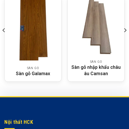
SÀN GỖ
Sàn gỗ nhập khẩu châu
SÀN GỖ
Sàn gỗ Galamax
âu Camsan
Nội thất HCK