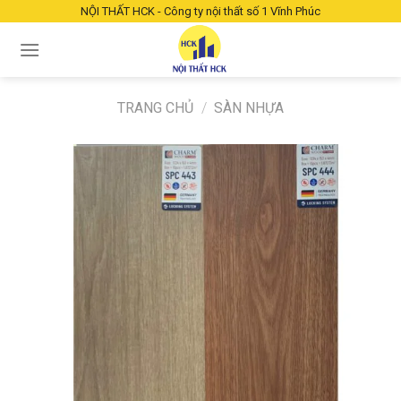
Chuyển
NỘI THẤT HCK - Công ty nội thất số 1 Vĩnh Phúc
đến
nội
dung
TRANG CHỦ
/
SÀN NHỰA