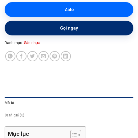
Zalo
Gọi ngay
Danh mục:
Sàn nhựa
Mô tả
Đánh giá (0)
Mục lục