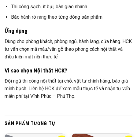
Thi công sạch, ít bụi, bàn giao nhanh
Bảo hành rõ ràng theo từng dòng sản phẩm
Ứng dụng
Dùng cho phòng khách, phòng ngủ, hành lang, cửa hàng. HCK
tư vấn chọn mã màu/vân gỗ theo phong cách nội thất và
điều kiện mặt nền thực tế.
Vì sao chọn Nội thất HCK?
Đội ngũ thi công nội thất tại chỗ, vật tư chính hãng, báo giá
minh bạch. Liên hệ HCK để xem mẫu thực tế và nhận tư vấn
miễn phí tại Vĩnh Phúc – Phú Thọ.
SẢN PHẨM TƯƠNG TỰ