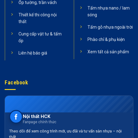
Ốp tường, trần vách
Tấm nhựa nano / lam
Thiết kế thi công nội
sóng
thất
Tấm gỗ nhựa ngoài trời
Cung cấp vật tư & tấm
Phào chỉ & phụ kiện
ốp
Xem tất cả sản phẩm
Liên hệ báo giá
Facebook
Nội thất HCK
Fanpage chính thức
Theo dõi để xem công trình mới, ưu đãi và tư vấn sàn nhựa – nội
thất.