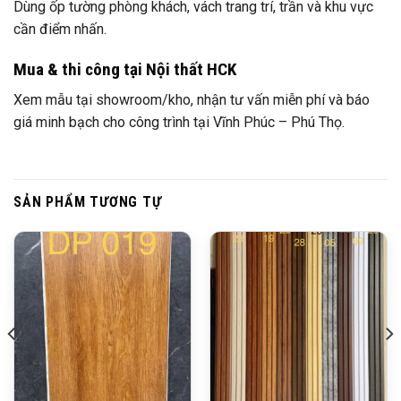
Dùng ốp tường phòng khách, vách trang trí, trần và khu vực
cần điểm nhấn.
Mua & thi công tại Nội thất HCK
Xem mẫu tại showroom/kho, nhận tư vấn miễn phí và báo
giá minh bạch cho công trình tại Vĩnh Phúc – Phú Thọ.
SẢN PHẨM TƯƠNG TỰ