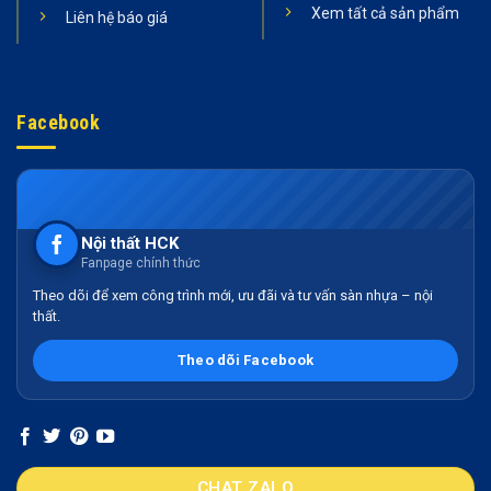
Xem tất cả sản phẩm
Liên hệ báo giá
Facebook
Nội thất HCK
Fanpage chính thức
Theo dõi để xem công trình mới, ưu đãi và tư vấn sàn nhựa – nội
thất.
Theo dõi Facebook
CHAT ZALO