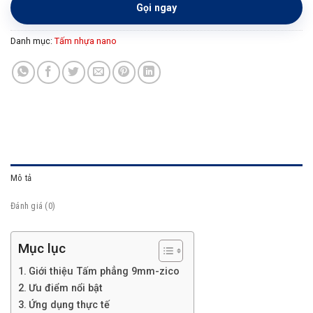
Gọi ngay
Danh mục:
Tấm nhựa nano
Mô tả
Đánh giá (0)
Mục lục
Giới thiệu Tấm phẳng 9mm-zico
Ưu điểm nổi bật
Ứng dụng thực tế