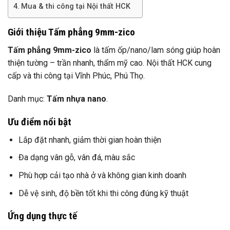
Mua & thi công tại Nội thất HCK
Giới thiệu Tấm phẳng 9mm-zico
Tấm phẳng 9mm-zico
là tấm ốp/nano/lam sóng giúp hoàn
thiện tường – trần nhanh, thẩm mỹ cao. Nội thất HCK cung
cấp và thi công tại Vĩnh Phúc, Phú Thọ.
Danh mục:
Tấm nhựa nano
.
Ưu điểm nổi bật
Lắp đặt nhanh, giảm thời gian hoàn thiện
Đa dạng vân gỗ, vân đá, màu sắc
Phù hợp cải tạo nhà ở và không gian kinh doanh
Dễ vệ sinh, độ bền tốt khi thi công đúng kỹ thuật
Ứng dụng thực tế