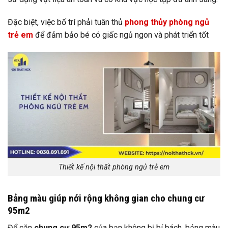
Đặc biệt, việc bố trí phải tuân thủ
phong thủy phòng ngủ
trẻ em
để đảm bảo bé có giấc ngủ ngon và phát triển tốt
Thiết kế nội thất phòng ngủ trẻ em
Bảng màu giúp nới rộng không gian cho chung cư
95m2
Để căn
chung cư 95m2
của bạn không bị bí bách, bảng màu