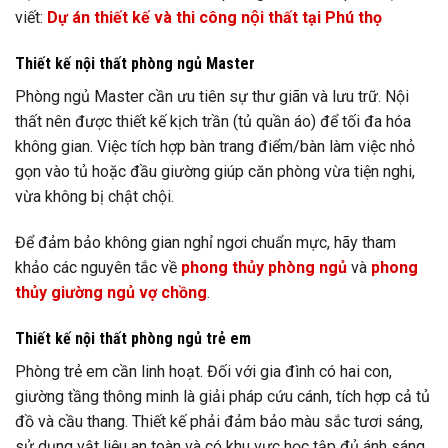
viết:
Dự án thiết kế và thi công nội thất tại Phú thọ
Thiết kế nội thất phòng ngủ Master
Phòng ngủ Master cần ưu tiên sự thư giãn và lưu trữ. Nội
thất nên được thiết kế kịch trần (tủ quần áo) để tối đa hóa
không gian. Việc tích hợp bàn trang điểm/bàn làm việc nhỏ
gọn vào tủ hoặc đầu giường giúp căn phòng vừa tiện nghi,
vừa không bị chật chội.
Để đảm bảo không gian nghỉ ngơi chuẩn mực, hãy tham
khảo các nguyên tắc về
phong thủy phòng ngủ
và
phong
thủy giường ngủ vợ chồng
.
Thiết kế nội thất phòng ngủ trẻ em
Phòng trẻ em cần linh hoạt. Đối với gia đình có hai con,
giường tầng thông minh là giải pháp cứu cánh, tích hợp cả tủ
đồ và cầu thang. Thiết kế phải đảm bảo màu sắc tươi sáng,
sử dụng vật liệu an toàn và có khu vực học tập đủ ánh sáng.