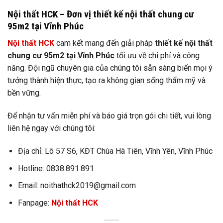
Nội thất HCK – Đơn vị
thiết kế nội thất chung cư
95m2 tại Vĩnh Phúc
Nội thất HCK
cam kết mang đến giải pháp
thiết kế nội thất
chung cư 95m2 tại Vĩnh Phúc
tối ưu về chi phí và công
năng. Đội ngũ chuyên gia của chúng tôi sẵn sàng biến mọi ý
tưởng thành hiện thực, tạo ra không gian sống thẩm mỹ và
bền vững.
Để nhận tư vấn miễn phí và báo giá trọn gói chi tiết, vui lòng
liên hệ ngay với chúng tôi:
Địa chỉ: Lô 57 S6, KĐT Chùa Hà Tiên, Vĩnh Yên, Vĩnh Phúc
Hotline: 0838.891.891
Email: noithathck2019@gmail.com
Fanpage:
Nội thất HCK