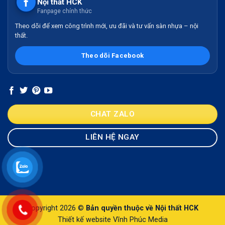
Nội thất HCK
Fanpage chính thức
Theo dõi để xem công trình mới, ưu đãi và tư vấn sàn nhựa – nội
thất.
Theo dõi Facebook
CHAT ZALO
LIÊN HỆ NGAY
Copyright 2026 ©
Bản quyền thuộc về Nội thất HCK
Thiết kế website Vĩnh Phúc Media