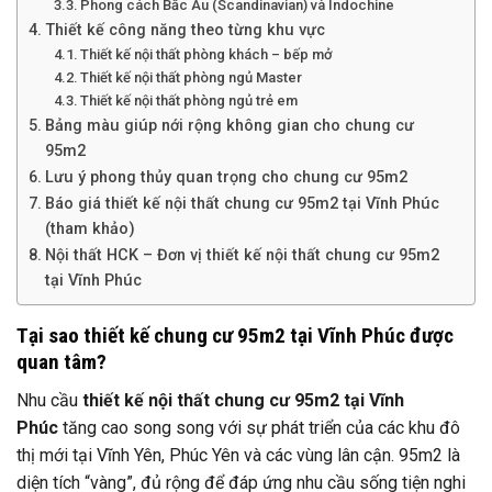
Phong cách Bắc Âu (Scandinavian) và Indochine
Thiết kế công năng theo từng khu vực
Thiết kế nội thất phòng khách – bếp mở
Thiết kế nội thất phòng ngủ Master
Thiết kế nội thất phòng ngủ trẻ em
Bảng màu giúp nới rộng không gian cho chung cư
95m2
Lưu ý phong thủy quan trọng cho chung cư 95m2
Báo giá thiết kế nội thất chung cư 95m2 tại Vĩnh Phúc
(tham khảo)
Nội thất HCK – Đơn vị thiết kế nội thất chung cư 95m2
tại Vĩnh Phúc
Tại sao thiết kế chung cư 95m2 tại Vĩnh Phúc được
quan tâm?
Nhu cầu
thiết kế nội thất chung cư 95m2 tại Vĩnh
Phúc
tăng cao song song với sự phát triển của các khu đô
thị mới tại Vĩnh Yên, Phúc Yên và các vùng lân cận. 95m2 là
diện tích “vàng”, đủ rộng để đáp ứng nhu cầu sống tiện nghi