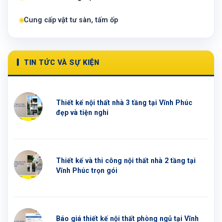
Cung cấp vật tư sàn, tấm ốp
TIN TỨC VÀ SỰ KIỆN
Thiết kế nội thất nhà 3 tầng tại Vĩnh Phúc
đẹp và tiện nghi
Thiết kế và thi công nội thất nhà 2 tầng tại
Vĩnh Phúc trọn gói
Báo giá thiết kế nội thất phòng ngủ tại Vĩnh