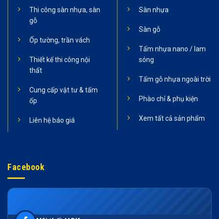
Thi công sàn nhựa, sàn
Sàn nhựa
gỗ
Sàn gỗ
Ốp tường, trần vách
Tấm nhựa nano / lam
Thiết kế thi công nội
sóng
thất
Tấm gỗ nhựa ngoài trời
Cung cấp vật tư & tấm
Phào chỉ & phụ kiện
ốp
Xem tất cả sản phẩm
Liên hệ báo giá
Facebook