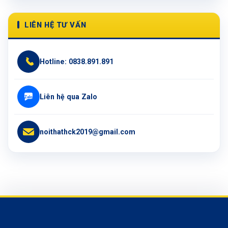
LIÊN HỆ TƯ VẤN
Hotline: 0838.891.891
Liên hệ qua Zalo
noithathck2019@gmail.com