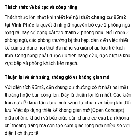
Thách thức về bố cục và công năng
Thách thức lớn nhất khi
thiết kế nội thất chung cư 95m2
tại Vĩnh Phúc
là quyết định giữ nguyên bố cục 2 phòng ngủ
rộng rãi hay cố gắng cải tạo thành 3 phòng ngủ. Nếu chọn 3
phòng ngủ, các phòng thường bị thu hẹp, dẫn đến việc thiết
kế cần sử dụng nội thất đa năng và giải pháp lưu trữ kịch
trần. Công năng phải được ưu tiên hàng đầu, đặc biệt là khu
vực bếp và phòng khách liền mạch.
Thuận lợi về ánh sáng, thông gió và không gian mở
Với diện tích 95m2, căn chung cư thường có ít nhất hai mặt
thoáng hoặc ban công lớn. Đây là thuận lợi lớn nhất. Các kiến
trúc sư dễ dàng tận dụng ánh sáng tự nhiên và luồng khí đối
lưu. Việc áp dụng thiết kế không gian mở (Open Concept)
giữa phòng khách và bếp giúp căn chung cư của bạn không
chỉ thoáng đãng mà còn tạo cảm giác rộng hơn nhiều so với
diện tích thực tế.