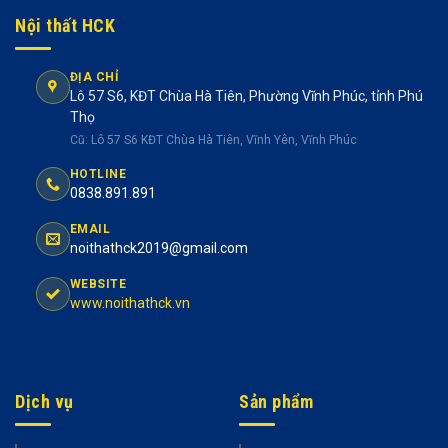
Nội thất HCK
ĐỊA CHỈ
Lô 57 S6, KĐT Chùa Hà Tiên, Phường Vĩnh Phúc, tỉnh Phú
Thọ
Cũ: Lô 57 S6 KĐT Chùa Hà Tiên, Vĩnh Yên, Vĩnh Phúc
HOTLINE
0838.891.891
EMAIL
noithathck2019@gmail.com
WEBSITE
www.noithathck.vn
Dịch vụ
Sản phẩm