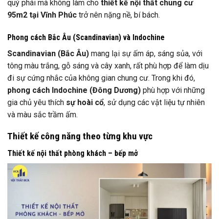
quý phái mà không làm cho
thiết kế nội thất chung cư
95m2 tại Vĩnh Phúc
trở nên nặng nề, bí bách.
Phong cách Bắc Âu (Scandinavian) và Indochine
Scandinavian (Bắc Âu)
mang lại sự ấm áp, sáng sủa, với
tông màu trắng, gỗ sáng và cây xanh, rất phù hợp để làm dịu
đi sự cứng nhắc của không gian chung cư. Trong khi đó,
phong cách Indochine (Đông Dương)
phù hợp với những
gia chủ yêu thích
sự hoài cổ
, sử dụng các vật liệu tự nhiên
và màu sắc trầm ấm.
Thiết kế công năng theo từng khu vực
Thiết kế nội thất phòng khách – bếp mở