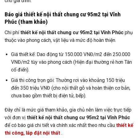
cho gia đình.
Báo giá
thiết kế nội thất chung cư 95m2 tại Vĩnh
Phúc
(tham khảo)
Chi phí
thiết kế nội thất chung cư 95m2 tại Vĩnh Phúc
phụ
thuộc vào phong cách, vật liệu và mức độ hoàn thiện.
Giá thiết kế: Dao động từ 150.000 VNĐ/m2 đến 250.000
VNĐ/m2 tùy vào phong cách (Hiện đại thường rẻ hơn Tân
cổ điển).
Giá thi công trọn gói: Thường rơi vào khoảng 150 triệu
đến 350 triệu VNĐ (cho nội thất gỗ và hoàn thiện cơ bản,
chưa bao gồm thiết bị điện tử, bếp).
Đây chỉ là mức giá tham khảo, gia chủ nên làm việc trực tiếp
với đơn vị
thiết kế nội thất chung cư 95m2 tại Vĩnh Phúc
để có báo giá chi tiết và chính xác nhất theo nhu cầu
thiết kế
thi công, lắp đặt nội thất
.