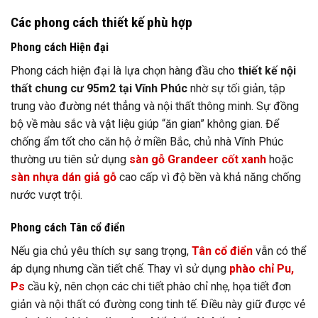
Các phong cách thiết kế phù hợp
Phong cách Hiện đại
Phong cách hiện đại là lựa chọn hàng đầu cho
thiết kế nội
thất chung cư 95m2 tại Vĩnh Phúc
nhờ sự tối giản, tập
trung vào đường nét thẳng và nội thất thông minh. Sự đồng
bộ về màu sắc và vật liệu giúp “ăn gian” không gian. Để
chống ẩm tốt cho căn hộ ở miền Bắc, chủ nhà Vĩnh Phúc
thường ưu tiên sử dụng
sàn gỗ Grandeer cốt xanh
hoặc
sàn nhựa dán giả gỗ
cao cấp vì độ bền và khả năng chống
nước vượt trội.
Phong cách Tân cổ điển
Nếu gia chủ yêu thích sự sang trọng,
Tân cổ điển
vẫn có thể
áp dụng nhưng cần tiết chế. Thay vì sử dụng
phào chỉ Pu,
Ps
cầu kỳ, nên chọn các chi tiết phào chỉ nhẹ, họa tiết đơn
giản và nội thất có đường cong tinh tế. Điều này giữ được vẻ