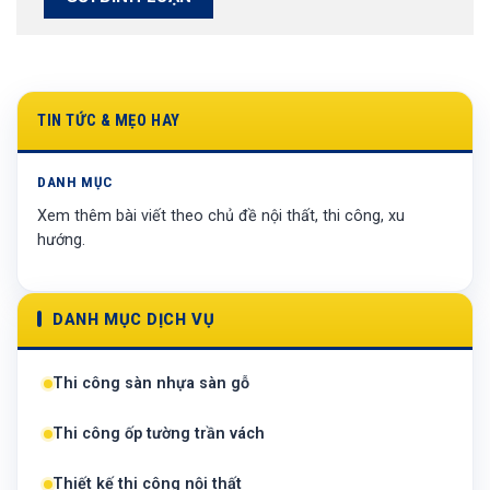
TIN TỨC & MẸO HAY
DANH MỤC
Xem thêm bài viết theo chủ đề nội thất, thi công, xu
hướng.
DANH MỤC DỊCH VỤ
Thi công sàn nhựa sàn gỗ
Thi công ốp tường trần vách
Thiết kế thi công nội thất