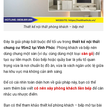
Thiết kế nội thất phòng khách – bếp mở
Đây là giải pháp bắt buộc để tối ưu trong
thiết kế nội thất
chung cư 95m2 tại Vĩnh Phúc
. Phòng khách và bếp nên
dùng chung một sàn (ví dụ: cùng dùng một loại
sàn gỗ
) để
tạo sự liền mạch. Đảo bếp hoặc quầy bar là yếu tố quan
trọng vừa là nơi chuẩn bị đồ ăn, vừa là vách ngăn ước lệ giữa
hai khu vực mà không cản ánh sáng.
Để có cái nhìn toàn diện hơn về giải pháp này, bạn có thể
xem thêm bài viết
có nên xây phòng khách liền bếp
để cân
nhắc ưu nhược điểm.
Bạn có thể tham khảo thiết kế phòng khách – bếp mở tại bài