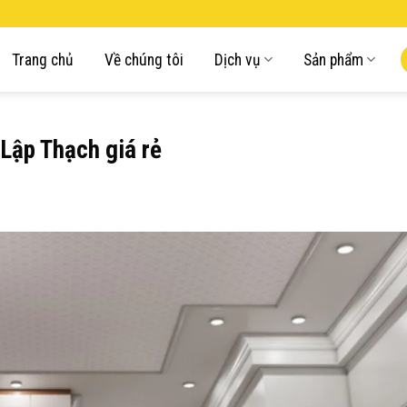
Trang chủ
Về chúng tôi
Dịch vụ
Sản phẩm
Lập Thạch giá rẻ