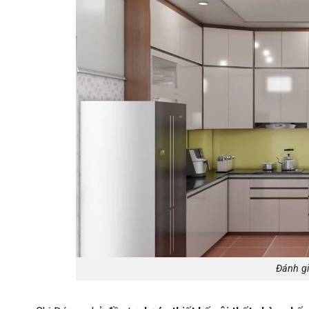
Đánh gi