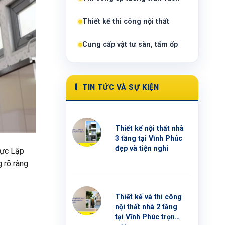
Thiết kế thi công nội thất
Cung cấp vật tư sàn, tấm ốp
TIN TỨC VÀ SỰ KIỆN
Thiết kế nội thất nhà
3 tầng tại Vĩnh Phúc
đẹp và tiện nghi
vực Lập
 rõ ràng
Thiết kế và thi công
nội thất nhà 2 tầng
tại Vĩnh Phúc trọn