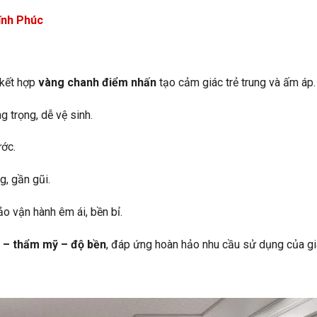
Vĩnh Phúc
 kết hợp
vàng chanh điểm nhấn
tạo cảm giác trẻ trung và ấm áp.
trọng, dễ vệ sinh.
ước.
, gần gũi.
o vận hành êm ái, bền bỉ.
 – thẩm mỹ – độ bền
, đáp ứng hoàn hảo nhu cầu sử dụng của gi