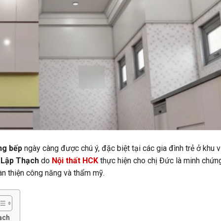
òng bếp
ngày càng được chú ý, đặc biệt tại các gia đình trẻ ở khu 
i Lập Thạch
do
Nội thất HCK
thực hiện cho chị Đức là minh chứng
oàn thiện công năng và thẩm mỹ.
ạch