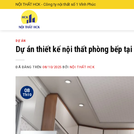
Chuyển
NỘI THẤT HCK - Công ty nội thất số 1 Vĩnh Phúc
đến
nội
dung
DỰ ÁN
Dự án thiết kế nội thất phòng bếp tại 
ĐÃ ĐĂNG TRÊN
08/10/2025
BỞI
NỘI THẤT HCK
08
Th10