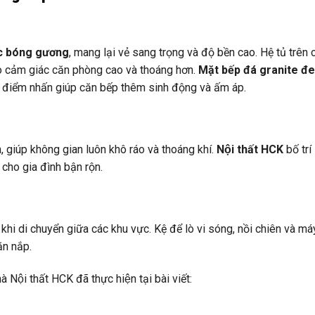
ic bóng gương
, mang lại vẻ sang trọng và độ bền cao. Hệ tủ trên 
tạo cảm giác căn phòng cao và thoáng hơn.
Mặt bếp đá granite đe
– điểm nhấn giúp căn bếp thêm sinh động và ấm áp.
 giúp không gian luôn khô ráo và thoáng khí.
Nội thất HCK
bố trí
i cho gia đình bận rộn.
 khi di chuyển giữa các khu vực. Kệ để lò vi sóng, nồi chiên và má
ăn nắp.
Nội thất HCK đã thực hiện tại bài viết: