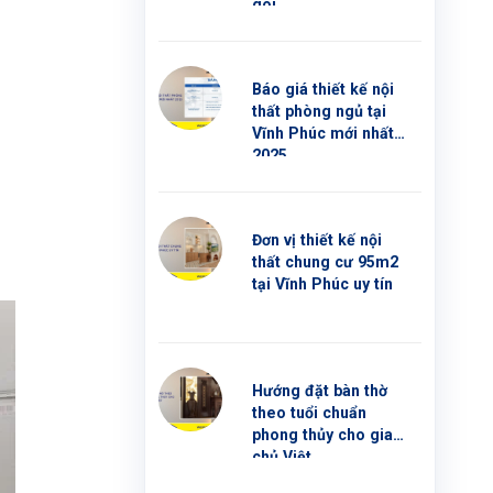
gói
Báo giá thiết kế nội
thất phòng ngủ tại
Vĩnh Phúc mới nhất
2025
Đơn vị thiết kế nội
thất chung cư 95m2
tại Vĩnh Phúc uy tín
Hướng đặt bàn thờ
theo tuổi chuẩn
phong thủy cho gia
chủ Việt