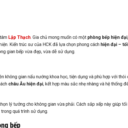
g tâm
Lập Thạch
. Gia chủ mong muốn có một
phòng bếp hiện đại,
thiện. Kiến trúc sư của HCK đã lựa chọn phong cách
hiện đại – tố
ông gian bếp vừa đẹp, vừa dễ sử dụng.
ên không gian nấu nướng khoa học, tiện dụng và phù hợp với thói
 cách
châu Âu hiện đại
, kết hợp màu sắc nhẹ nhàng và hệ thống đ
họn lý tưởng cho không gian vừa phải. Cách sắp xếp này giúp tối
 trong quá trình sử dụng.
òng bếp