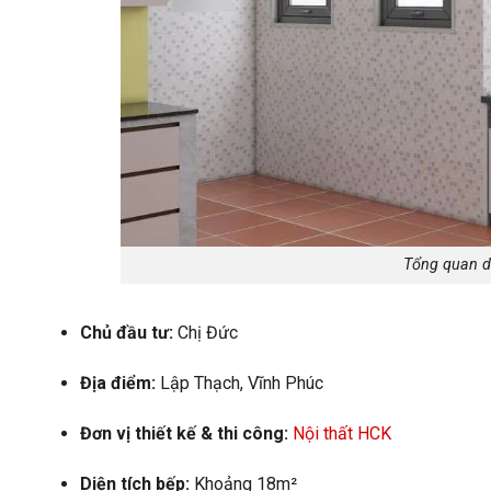
Tổng quan dự
Chủ đầu tư:
Chị Đức
Địa điểm:
Lập Thạch, Vĩnh Phúc
Đơn vị thiết kế & thi công:
Nội thất HCK
Diện tích bếp:
Khoảng 18m²