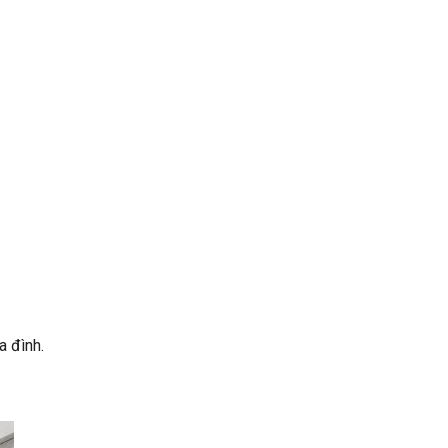
a đình.