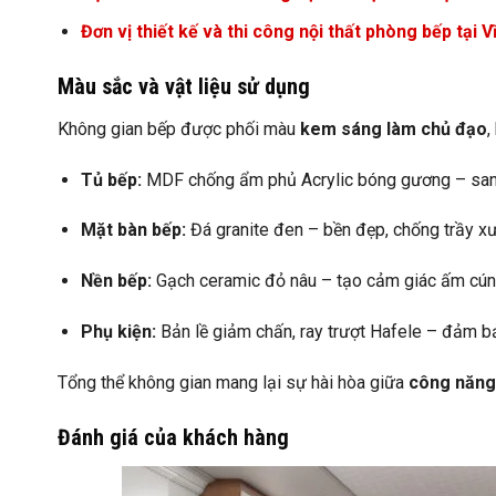
Đơn vị thiết kế và thi công nội thất phòng bếp tại 
Màu sắc và vật liệu sử dụng
Không gian bếp được phối màu
kem sáng làm chủ đạo
,
Tủ bếp:
MDF chống ẩm phủ Acrylic bóng gương – sang 
Mặt bàn bếp:
Đá granite đen – bền đẹp, chống trầy x
Nền bếp:
Gạch ceramic đỏ nâu – tạo cảm giác ấm cúng
Phụ kiện:
Bản lề giảm chấn, ray trượt Hafele – đảm bả
Tổng thể không gian mang lại sự hài hòa giữa
công năng
Đánh giá của khách hàng