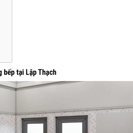
g bếp tại Lập Thạch