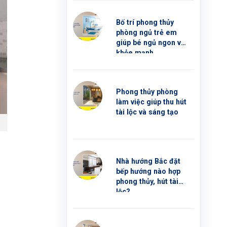
Bố trí phong thủy
phòng ngủ trẻ em
giúp bé ngủ ngon và
khỏe mạnh
Phong thủy phòng
làm việc giúp thu hút
tài lộc và sáng tạo
Nhà hướng Bắc đặt
bếp hướng nào hợp
phong thủy, hút tài
lộc?