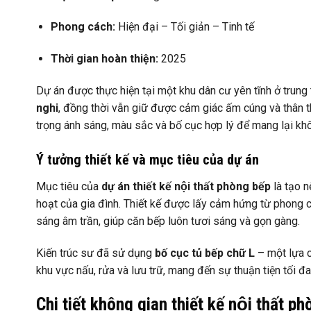
Phong cách:
Hiện đại – Tối giản – Tinh tế
Thời gian hoàn thiện:
2025
Dự án được thực hiện tại một khu dân cư yên tĩnh ở trun
nghi
, đồng thời vẫn giữ được cảm giác ấm cúng và thân 
trọng ánh sáng, màu sắc và bố cục hợp lý để mang lại kh
Ý tưởng thiết kế và mục tiêu của dự án
Mục tiêu của
dự án thiết kế nội thất phòng bếp
là tạo n
hoạt của gia đình. Thiết kế được lấy cảm hứng từ phong
sáng âm trần, giúp căn bếp luôn tươi sáng và gọn gàng.
Kiến trúc sư đã sử dụng
bố cục tủ bếp chữ L
– một lựa c
khu vực nấu, rửa và lưu trữ, mang đến sự thuận tiện tối đa
Chi tiết không gian thiết kế nội thất ph