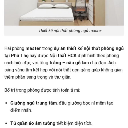
Thiết kế nội thất phòng ngủ master
Hai phòng
master
trong
dự án thiết kế nội thất phòng ngủ
tại Phú Thọ
này được
Nội thất HCK
định hình theo phong
cách hiện đại, với tông
trắng – nâu gỗ
làm chủ đạo. Ánh
sáng vàng ấm kết hợp với nội thất gọn gàng giúp không gian
thêm phần sang trọng và thư giãn.
Bố trí trong phòng được tính toán tỉ mỉ:
Giường ngủ trung tâm
, đầu giường bọc nỉ mềm tạo
điểm nhấn.
Tủ quần áo âm tường
tiết kiệm diện tích.