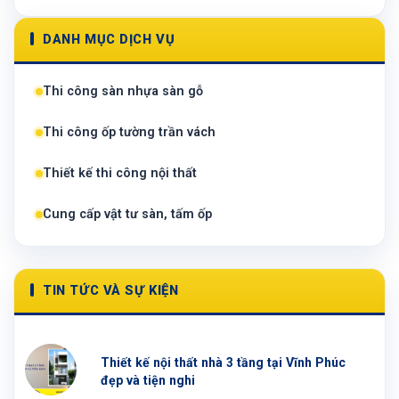
DANH MỤC DỊCH VỤ
Thi công sàn nhựa sàn gỗ
Thi công ốp tường trần vách
Thiết kế thi công nội thất
Cung cấp vật tư sàn, tấm ốp
TIN TỨC VÀ SỰ KIỆN
Thiết kế nội thất nhà 3 tầng tại Vĩnh Phúc
đẹp và tiện nghi