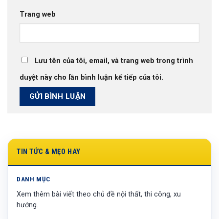
Trang web
Lưu tên của tôi, email, và trang web trong trình
duyệt này cho lần bình luận kế tiếp của tôi.
TIN TỨC & MẸO HAY
DANH MỤC
Xem thêm bài viết theo chủ đề nội thất, thi công, xu
hướng.