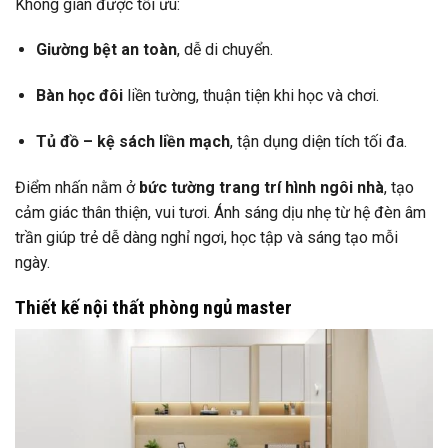
Không gian được tối ưu:
Giường bệt an toàn
, dễ di chuyển.
Bàn học đôi
liền tường, thuận tiện khi học và chơi.
Tủ đồ – kệ sách liền mạch
, tận dụng diện tích tối đa.
Điểm nhấn nằm ở
bức tường trang trí hình ngôi nhà
, tạo
cảm giác thân thiện, vui tươi. Ánh sáng dịu nhẹ từ hệ đèn âm
trần giúp trẻ dễ dàng nghỉ ngơi, học tập và sáng tạo mỗi
ngày.
Thiết kế nội thất phòng ngủ master