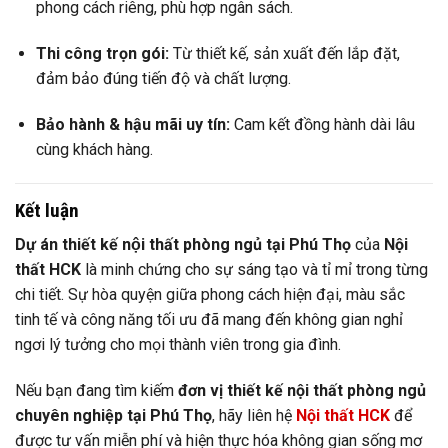
phong cách riêng, phù hợp ngân sách.
Thi công trọn gói:
Từ thiết kế, sản xuất đến lắp đặt,
đảm bảo đúng tiến độ và chất lượng.
Bảo hành & hậu mãi uy tín:
Cam kết đồng hành dài lâu
cùng khách hàng.
Kết luận
Dự án thiết kế nội thất phòng ngủ tại Phú Thọ
của
Nội
thất HCK
là minh chứng cho sự sáng tạo và tỉ mỉ trong từng
chi tiết. Sự hòa quyện giữa phong cách hiện đại, màu sắc
tinh tế và công năng tối ưu đã mang đến không gian nghỉ
ngơi lý tưởng cho mọi thành viên trong gia đình.
Nếu bạn đang tìm kiếm
đơn vị thiết kế nội thất phòng ngủ
chuyên nghiệp tại Phú Thọ
, hãy liên hệ
Nội thất HCK
để
được tư vấn miễn phí và hiện thực hóa không gian sống mơ