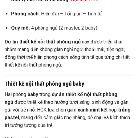
Phong cách:
Hiện đại – Tối giản – Tinh tế
Quy mô:
4 phòng ngủ (2 master, 2 baby)
Dự án thiết kế nội thất phòng ngủ
này được triển khai
nhằm mang đến không gian nghỉ ngơi thoải mái, tiện nghi,
đồng thời thể hiện phong cách sống tinh tế qua từng chi tiết
thiết kế nội thất phòng ngủ.
Thiết kế nội thất phòng ngủ baby
Hai phòng
baby
trong
dự án thiết kế nội thất phòng
ngủ
được thiết kế theo hướng tươi sáng, sinh động và gần
gũi với trẻ nhỏ. HCK lựa chọn gam
xanh mint
kết hợp
trắng
pastel
, mang đến cảm giác nhẹ nhàng, dễ chịu và kích thích
trí tưởng tượng của trẻ.